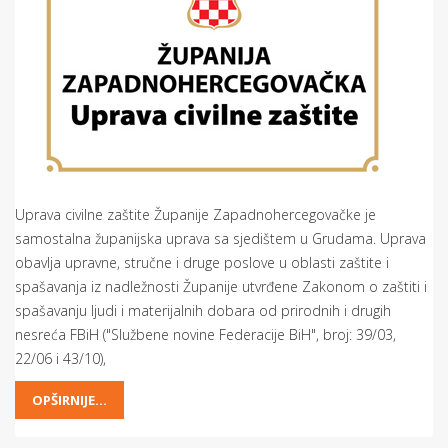
Uprava civilne zaštite Županije Zapadnohercegovačke je
samostalna županijska uprava sa sjedištem u Grudama. Uprava
obavlja upravne, stručne i druge poslove u oblasti zaštite i
spašavanja iz nadležnosti Županije utvrđene Zakonom o zaštiti i
spašavanju ljudi i materijalnih dobara od prirodnih i drugih
nesreća FBiH ("Službene novine Federacije BiH", broj: 39/03,
22/06 i 43/10),
OPŠIRNIJE...