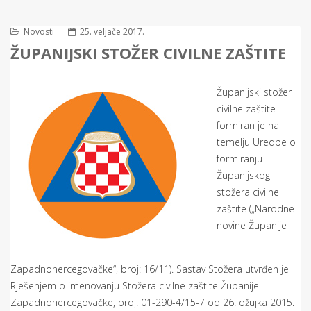
Novosti
25. veljače 2017.
ŽUPANIJSKI STOŽER CIVILNE ZAŠTITE
Županijski stožer
civilne zaštite
formiran je na
temelju Uredbe o
formiranju
Županijskog
stožera civilne
zaštite („Narodne
novine Županije
Zapadnohercegovačke“, broj: 16/11). Sastav Stožera utvrđen je
Rješenjem o imenovanju Stožera civilne zaštite Županije
Zapadnohercegovačke, broj: 01-290-4/15-7 od 26. ožujka 2015.