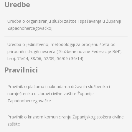
Uredbe
Uredba o organiziranju službi zaštite i spašavanja u Županiji
Zapadnohercegovačkoj
Uredba o jedinstvenoj metodologiji za procjenu šteta od
prirodnih i drugih nesreća (“Službene novine Federacije BiH”,
broj: 75/04, 38/06, 52/09, 56/09 i 36/14)
Pravilnici
Pravilnik o plaćama i naknadama državnih službenika i
namještenika u Upravi civilne zaštite Županije
Zapadnohercegovačke
Pravilnik o kriznom komuniciranju Županijskog stožera civilne
zaštite