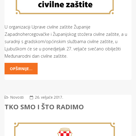
U organizaciji Uprave civilne zaštite Županije
Zapadnohercegovačke i Županijskog stožera civilne zaštite, a u
suradnji s gradskom/općinskim službama civilne zaštite, u
Ljubuškom će se u ponedjeljak 27. veljače svečano obilježiti
Međunarodni dan civilne zaštite.
OPŠIRNIJE...
Novosti
26. veljače 2017.
TKO SMO I ŠTO RADIMO