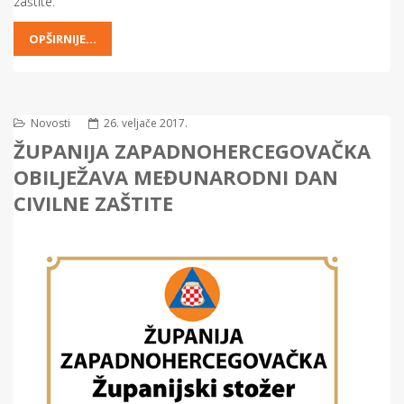
zaštite.
OPŠIRNIJE...
Novosti
26. veljače 2017.
ŽUPANIJA ZAPADNOHERCEGOVAČKA
OBILJEŽAVA MEĐUNARODNI DAN
CIVILNE ZAŠTITE