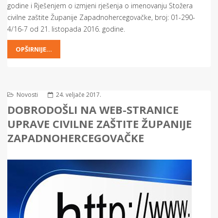
godine i Rješenjem o izmjeni rješenja o imenovanju Stožera
civilne zaštite Županije Zapadnohercegovačke, broj: 01-290-
4/16-7 od 21. listopada 2016. godine.
OPŠIRNIJE...
Novosti
24. veljače 2017.
DOBRODOŠLI NA WEB-STRANICE
UPRAVE CIVILNE ZAŠTITE ŽUPANIJE
ZAPADNOHERCEGOVAČKE