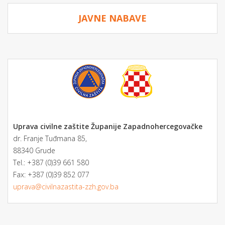
JAVNE NABAVE
Uprava civilne zaštite Županije Zapadnohercegovačke
dr. Franje Tuđmana 85,
88340 Grude
Tel.: +387 (0)39 661 580
Fax: +387 (0)39 852 077
uprava@civilnazastita-zzh.gov.ba