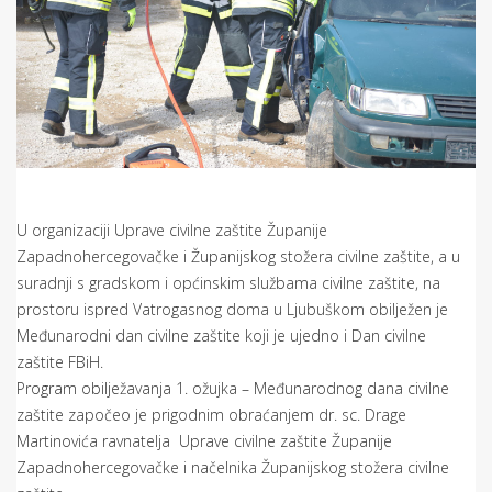
U organizaciji Uprave civilne zaštite Županije
Zapadnohercegovačke i Županijskog stožera civilne zaštite, a u
suradnji s gradskom i općinskim službama civilne zaštite, na
prostoru ispred Vatrogasnog doma u Ljubuškom obilježen je
Međunarodni dan civilne zaštite koji je ujedno i Dan civilne
zaštite FBiH.
Program obilježavanja 1. ožujka – Međunarodnog dana civilne
zaštite započeo je prigodnim obraćanjem dr. sc. Drage
Martinovića ravnatelja Uprave civilne zaštite Županije
Zapadnohercegovačke i načelnika Županijskog stožera civilne