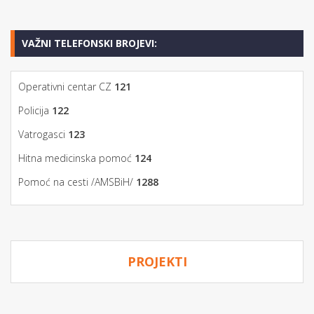
VAŽNI TELEFONSKI BROJEVI:
Operativni centar CZ
121
Policija
122
Vatrogasci
123
Hitna medicinska pomoć
124
Pomoć na cesti /AMSBiH/
1288
PROJEKTI