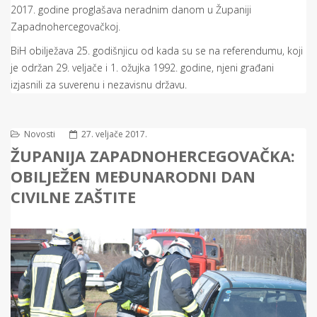
2017. godine proglašava neradnim danom u Županiji
Zapadnohercegovačkoj.
BiH obilježava 25. godišnjicu od kada su se na referendumu, koji
je održan 29. veljače i 1. ožujka 1992. godine, njeni građani
izjasnili za suverenu i nezavisnu državu.
Novosti
27. veljače 2017.
ŽUPANIJA ZAPADNOHERCEGOVAČKA:
OBILJEŽEN MEĐUNARODNI DAN
CIVILNE ZAŠTITE