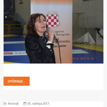
OPŠIRNIJE...
Novosti
05. svibnja 2017.