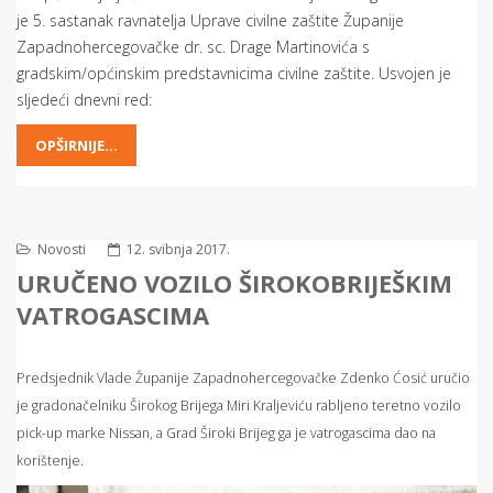
je 5. sastanak ravnatelja Uprave civilne zaštite Županije
Zapadnohercegovačke dr. sc. Drage Martinovića s
gradskim/općinskim predstavnicima civilne zaštite. Usvojen je
sljedeći dnevni red:
OPŠIRNIJE...
Novosti
12. svibnja 2017.
URUČENO VOZILO ŠIROKOBRIJEŠKIM
VATROGASCIMA
Predsjednik Vlade Županije Zapadnohercegovačke Zdenko Ćosić uručio
je gradonačelniku Širokog Brijega Miri Kraljeviću rabljeno teretno vozilo
pick-up marke Nissan, a Grad Široki Brijeg ga je vatrogascima dao na
korištenje.