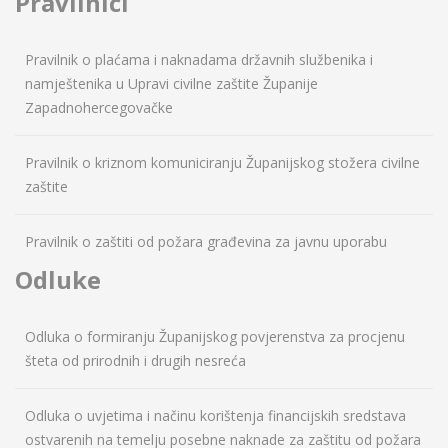
Pravilnici
Pravilnik o plaćama i naknadama državnih službenika i
namještenika u Upravi civilne zaštite Županije
Zapadnohercegovačke
Pravilnik o kriznom komuniciranju Županijskog stožera civilne
zaštite
Pravilnik o zaštiti od požara građevina za javnu uporabu
Odluke
Odluka o formiranju Županijskog povjerenstva za procjenu
šteta od prirodnih i drugih nesreća
Odluka o uvjetima i načinu korištenja financijskih sredstava
ostvarenih na temelju posebne naknade za zaštitu od požara