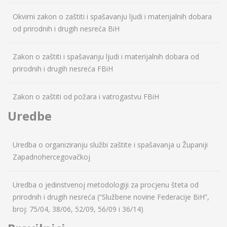
Okvirni zakon o zaštiti i spašavanju ljudi i materijalnih dobara
od prirodnih i drugih nesreća BiH
Zakon o zaštiti i spašavanju ljudi i materijalnih dobara od
prirodnih i drugih nesreća FBiH
Zakon o zaštiti od požara i vatrogastvu FBiH
Uredbe
Uredba o organiziranju službi zaštite i spašavanja u Županiji
Zapadnohercegovačkoj
Uredba o jedinstvenoj metodologiji za procjenu šteta od
prirodnih i drugih nesreća (“Službene novine Federacije BiH”,
broj: 75/04, 38/06, 52/09, 56/09 i 36/14)