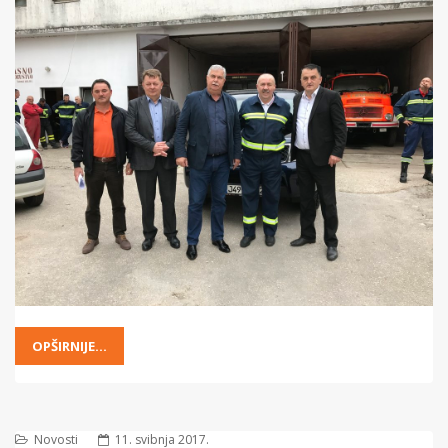
OPŠIRNIJE...
Novosti
11. svibnja 2017.