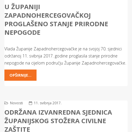
U ŽUPANIJI
ZAPADNOHERCEGOVAČKOJ
PROGLAŠENO STANJE PRIRODNE
NEPOGODE
Vlada Županije Zapadnohercegovačke je na svojoj 70. sjednici
održanoj 11. svibnja 2017. godine proglasila stanje prirodne
nepogode na cijelom području Županije Zapadnohercegovačke.
OPŠIRNIJE...
Novosti
11. svibnja 2017.
ODRŽANA IZVANREDNA SJEDNICA
ŽUPANIJSKOG STOŽERA CIVILNE
ZAŠTITE