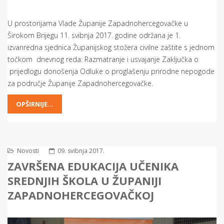
U prostorijama Vlade Županije Zapadnohercegovačke u
Širokom Brijegu 11. svibnja 2017. godine održana je 1.
izvanredna sjednica Županijskog stožera civilne zaštite s jednom
točkom dnevnog reda: Razmatranje i usvajanje Zaključka o
prijedlogu donošenja Odluke o proglašenju prirodne nepogode
za područje Županije Zapadnohercegovačke.
OPŠIRNIJE...
Novosti
09. svibnja 2017.
ZAVRŠENA EDUKACIJA UČENIKA
SREDNJIH ŠKOLA U ŽUPANIJI
ZAPADNOHERCEGOVAČKOJ