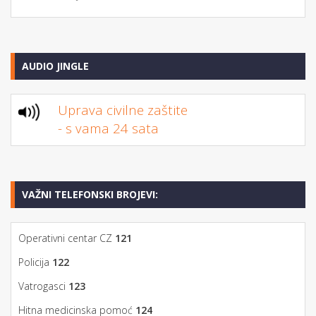
AUDIO JINGLE
Uprava civilne zaštite
- s vama 24 sata
VAŽNI TELEFONSKI BROJEVI:
Operativni centar CZ
121
Policija
122
Vatrogasci
123
Hitna medicinska pomoć
124