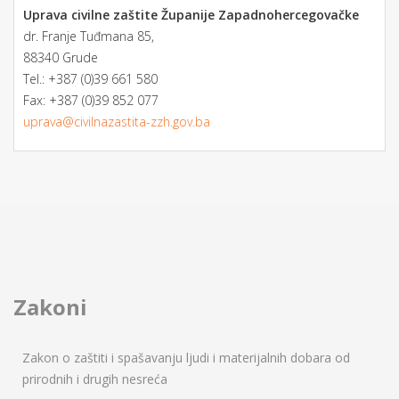
Uprava civilne zaštite Županije Zapadnohercegovačke
dr. Franje Tuđmana 85,
88340 Grude
Tel.: +387 (0)39 661 580
Fax: +387 (0)39 852 077
uprava@civilnazastita-zzh.gov.ba
Zakoni
Zakon o zaštiti i spašavanju ljudi i materijalnih dobara od
prirodnih i drugih nesreća