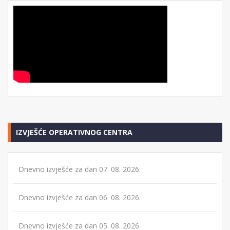
IZVJEŠĆE OPERATIVNOG CENTRA
Dnevno izvješće za dan 07. 08. 2026.
Dnevno izvješće za dan 06. 08. 2026.
Dnevno izvješće za dan 05. 08. 2026.