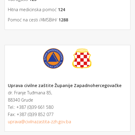
Hitna medicinska pomoć
124
Pomoć na cesti /AMSBiH/
1288
Uprava civilne zaštite Županije Zapadnohercegovačke
dr. Franje Tuđmana 85,
88340 Grude
Tel.: +387 (0)39 661 580
Fax: +387 (0)39 852 077
uprava@civilnazastita-zzh.gov.ba