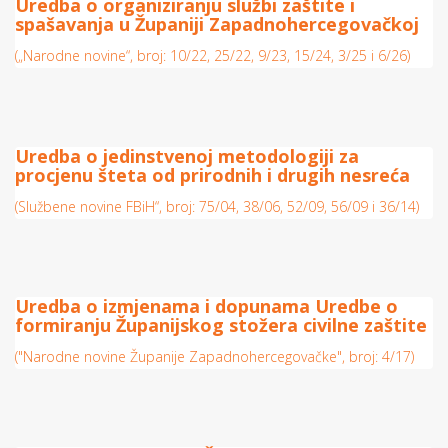
Uredba o organiziranju službi zaštite i
spašavanja u Županiji Zapadnohercegovačkoj
(„Narodne novine“, broj: 10/22, 25/22, 9/23, 15/24, 3/25 i 6/26)
Uredba o jedinstvenoj metodologiji za
procjenu šteta od prirodnih i drugih nesreća
(Službene novine FBiH“, broj: 75/04, 38/06, 52/09, 56/09 i 36/14)
Uredba o izmjenama i dopunama Uredbe o
formiranju Županijskog stožera civilne zaštite
("Narodne novine Županije Zapadnohercegovačke", broj: 4/17)