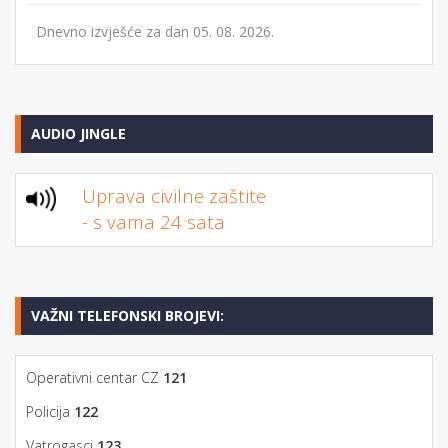
Dnevno izvješće za dan 05. 08. 2026.
AUDIO JINGLE
Uprava civilne zaštite
- s vama 24 sata
VAŽNI TELEFONSKI BROJEVI:
Operativni centar CZ
121
Policija
122
Vatrogasci
123