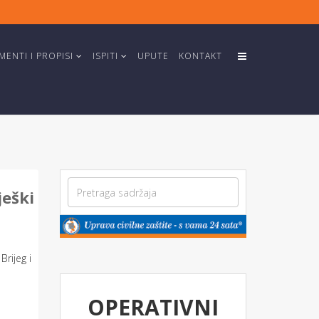
ENTI I PROPISI
ISPITI
UPUTE
KONTAKT
ješki
rijeg i
OPERATIVNI