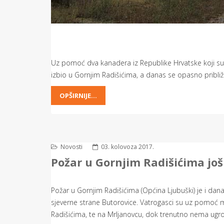
Uz pomoć dva kanadera iz Republike Hrvatske koji su se 
izbio u Gornjim Radišićima, a danas se opasno pribl
OPŠIRNIJE...
Novosti
03. kolovoza 2017.
Požar u Gornjim Radišićima još
Požar u Gornjim Radišićima (Općina Ljubuški) je i dana
sjeverne strane Butorovice. Vatrogasci su uz pomoć mje
Radišićima, te na Mrljanovcu, dok trenutno nema ugro