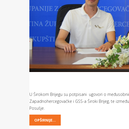
U Širokom Brijegu su potpisani ugovori o međusobni
Zapadnohercegovačke i GSS-a Široki Brijeg, te izmeđ
Posušje.
OPŠIRNIJE...