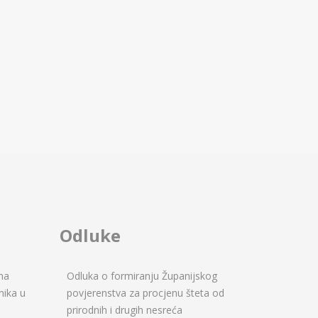
Odluke
ma
Odluka o formiranju Županijskog
nika u
povjerenstva za procjenu šteta od
prirodnih i drugih nesreća