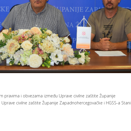
m pravima i obvezama između Uprave civilne zaštite Županije
u Uprave civilne zaštite Županije Zapadnohercegovačke i HGSS-a Stan