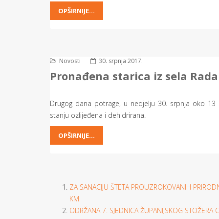
OPŠIRNIJE...
Novosti
30. srpnja 2017.
Pronađena starica iz sela Rada
Drugog dana potrage, u nedjelju 30. srpnja oko 13
stanju ozlijeđena i dehidrirana.
OPŠIRNIJE...
ZA SANACIJU ŠTETA PROUZROKOVANIH PRIRODN
KM
ODRŽANA 7. SJEDNICA ŽUPANIJSKOG STOŽERA CI