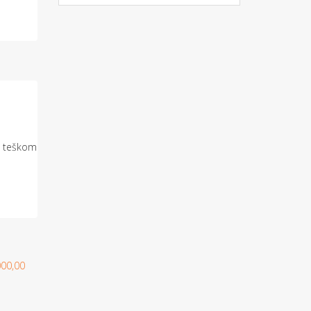
u teškom
00,00