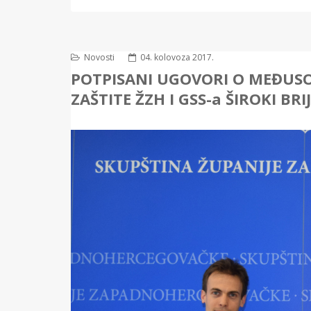
Novosti
04. kolovoza 2017.
POTPISANI UGOVORI O MEĐUSO
ZAŠTITE ŽZH I GSS-a ŠIROKI BRI