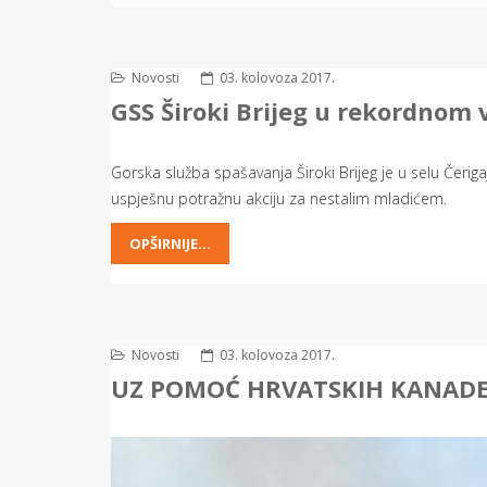
Novosti
03. kolovoza 2017.
GSS Široki Brijeg u rekordnom
Gorska služba spašavanja Široki Brijeg je u selu Čerig
uspješnu potražnu akciju za nestalim mladićem.
OPŠIRNIJE...
Novosti
03. kolovoza 2017.
UZ POMOĆ HRVATSKIH KANADE