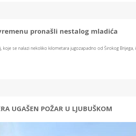
 vremenu pronašli nestalog mladića
aj, koje se nalazi nekoliko kilometara jugozapadno od Širokog Brijega,
RA UGAŠEN POŽAR U LJUBUŠKOM