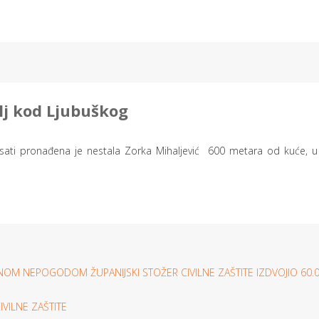
lj kod Ljubuškog
 sati pronađena je nestala Zorka Mihaljević 600 metara od kuće, 
OM NEPOGODOM ŽUPANIJSKI STOŽER CIVILNE ZAŠTITE IZDVOJIO 60.0
VILNE ZAŠTITE