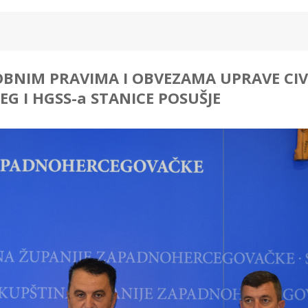
BNIM PRAVIMA I OBVEZAMA UPRAVE CIV
JEG I HGSS-a STANICE POSUŠJE