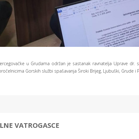
hercegovačke u Grudama održan je sastanak ravnatelja Uprave dr. s
ročelnicima Gorskih službi spašavanja Široki Brijeg, Ljubuški, Grude i 
ALNE VATROGASCE