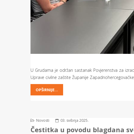
U Grudama je održan sastanak Povjerenstva za izrad
Uprave civilne zaštite Županije Zapadnohercegovačke
OPŠIRNIJE...
Novosti
03. svibnja 2025.
Čestitka u povodu blagdana sv