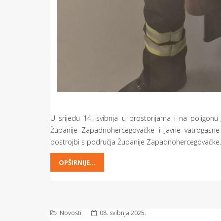
U srijedu 14. svibnja u prostorijama i na poligonu 
Županije Zapadnohercegovačke i Javne vatrogasne 
postrojbi s područja Županije Zapadnohercegovačke.
OPŠIRNIJE...
Novosti
08. svibnja 2025.