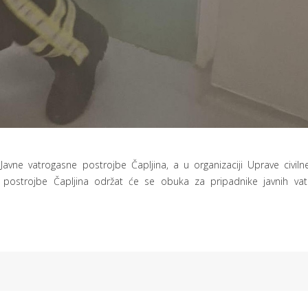
Javne vatrogasne postrojbe Čapljina, a u organizaciji Uprave civiln
postrojbe Čapljina održat će se obuka za pripadnike javnih vat