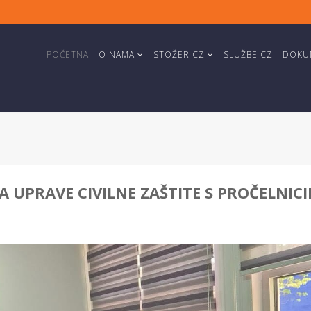
POČETNA
O NAMA
STOŽER CZ
SLUŽBE CZ
DOKUM
 UPRAVE CIVILNE ZAŠTITE S PROČELNIC