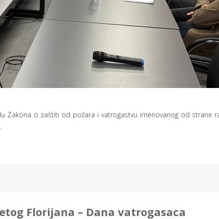
u Zakona o zaštiti od požara i vatrogastvu imenovanog od strane ra
.
etog Florijana – Dana vatrogasaca