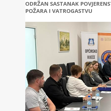
ODRŽAN SASTANAK POVJERENST
POŽARA I VATROGASTVU