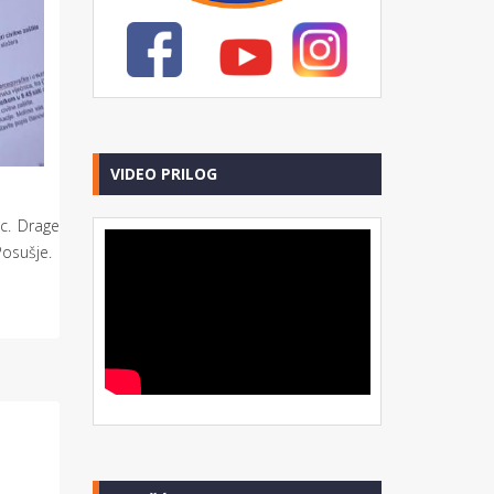
VIDEO PRILOG
c. Drage
Posušje.