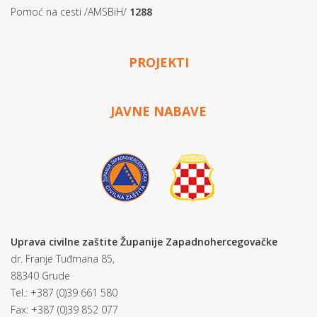
Pomoć na cesti /AMSBiH/
1288
PROJEKTI
JAVNE NABAVE
Uprava civilne zaštite Županije Zapadnohercegovačke
dr. Franje Tuđmana 85,
88340 Grude
Tel.: +387 (0)39 661 580
Fax: +387 (0)39 852 077