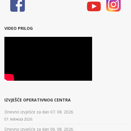
VIDEO PRILOG
IZVJEŠĆE OPERATIVNOG CENTRA
Dnevno izvješće za dan 07. 08. 2026.
07. kolovoza 2026.
Dnevno izvješće za dan 06. 08. 2026.