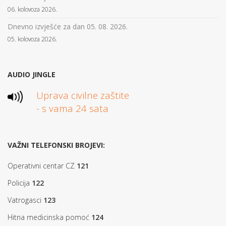
06. kolovoza 2026.
Dnevno izvješće za dan 05. 08. 2026.
05. kolovoza 2026.
AUDIO JINGLE
Uprava civilne zaštite
- s vama 24 sata
VAŽNI TELEFONSKI BROJEVI:
Operativni centar CZ
121
Policija
122
Vatrogasci
123
Hitna medicinska pomoć
124