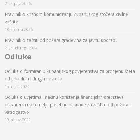
21. srpnja 2026.
Pravilnik o kriznom komuniciranju Županijskog stožera civilne
zaštite
18. siječnja 2026.
Pravilnik o zaštiti od požara građevina za javnu uporabu
21. studenoga 2024.
Odluke
Odluka o formiranju Županijskog povjerenstva za procjenu šteta
od prirodnih i drugih nesreća
15. rujna 2024.
Odluka o uvjetima i načinu korištenja financijskih sredstava
ostvarenih na temelju posebne naknade za zaštitu od požara i
vatrogastvo
19. ožujka 2021.