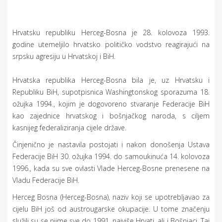
Hrvatsku republiku Herceg-Bosna je 28. kolovoza 1993.
godine utemeljilo hrvatsko političko vodstvo reagirajući na
srpsku agresiju u Hrvatskoj i BiH.
Hrvatska republika Herceg-Bosna bila je, uz Hrvatsku i
Republiku BiH, supotpisnica Washingtonskog sporazuma 18.
ožujka 1994., kojim je dogovoreno stvaranje Federacije BiH
kao zajednice hrvatskog i bošnjačkog naroda, s ciljem
kasnijeg federaliziranja cijele države.
Činjenično je nastavila postojati i nakon donošenja Ustava
Federacije BiH 30. ožujka 1994. do samoukinuća 14. kolovoza
1996., kada su sve ovlasti Vlade Herceg-Bosne prenesene na
Vladu Federacije BiH.
Herceg Bosna (Herceg-Bosna), naziv koji se upotrebljavao za
cijelu BiH još od austrougarske okupacije. U tome značenju
služili su se njime sve do 1991. najviše Hrvati, ali i Bošnjaci. Taj