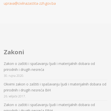
uprava@civilnazastita-zzh.gov.ba
Zakoni
Zakon o zaštiti i spašavanju ljudi i materijalnih dobara od
prirodnih i drugih nesreća
30. rujna 2020.
Okvirni zakon o zaštiti i spašavanju ljudi i materijalnih dobara od
prirodnih i drugih nesreća BiH
26. veljače 2017.
Zakon o zaštiti i spašavanju ljudi i materijalnih dobara od
prirodnih i drugih nesreća FBiH