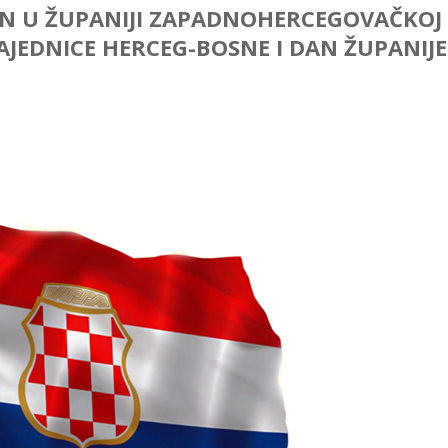
AN U ŽUPANIJI ZAPADNOHERCEGOVAČKOJ 
JEDNICE HERCEG-BOSNE I DAN ŽUPANIJE