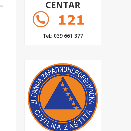
CENTAR
–
Tel.: 039 661 377