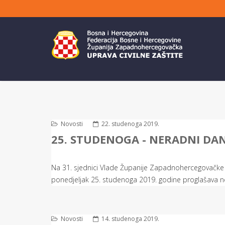
Novosti
22. studenoga 2019.
25. STUDENOGA - NERADNI DA
Na 31. sjednici Vlade Županije Zapadnohercegovačke
ponedjeljak 25. studenoga 2019. godine proglašava
Novosti
14. studenoga 2019.