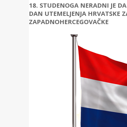
18. STUDENOGA NERADNI JE D
DAN UTEMELJENJA HRVATSKE ZA
ZAPADNOHERCEGOVAČKE