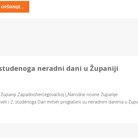
OPŠIRNIJE...
 studenoga neradni dani u Županiji
Županiji Zapadnohercegovačkoj („Narodne novine Županije
sveti i 2. studenoga Dan mrtvih proglašeni su neradnim danima u Župan