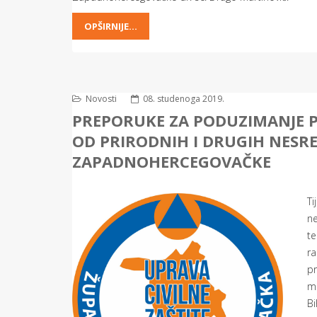
OPŠIRNIJE...
Novosti
08. studenoga 2019.
PREPORUKE ZA PODUZIMANJE P
OD PRIRODNIH I DRUGIH NESR
ZAPADNOHERCEGOVAČKE
Ti
ne
te
r
pr
ma
Bi