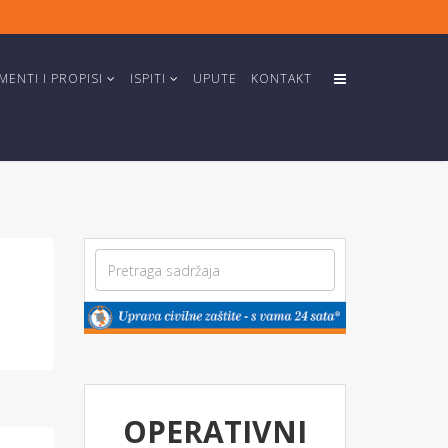
ENTI I PROPISI
ISPITI
UPUTE
KONTAKT
OPERATIVNI