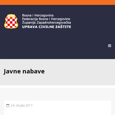
Javne nabave
24. ožujka 2017.