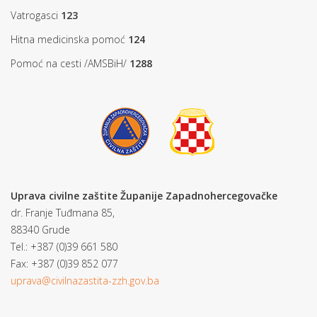
Vatrogasci
123
Hitna medicinska pomoć
124
Pomoć na cesti /AMSBiH/
1288
Uprava civilne zaštite Županije Zapadnohercegovačke
dr. Franje Tuđmana 85,
88340 Grude
Tel.: +387 (0)39 661 580
Fax: +387 (0)39 852 077
uprava@civilnazastita-zzh.gov.ba