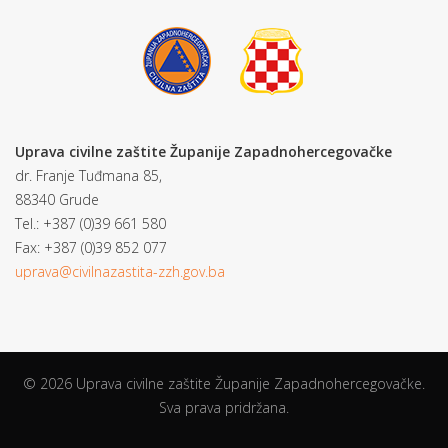
Uprava civilne zaštite Županije Zapadnohercegovačke
dr. Franje Tuđmana 85,
88340 Grude
Tel.: +387 (0)39 661 580
Fax: +387 (0)39 852 077
uprava@civilnazastita-zzh.gov.ba
© 2026 Uprava civilne zaštite Županije Zapadnohercegovačke.
Sva prava pridržana.