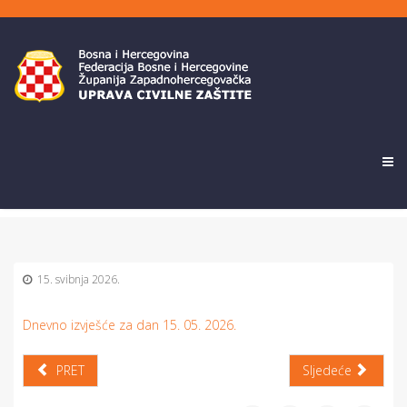
15. svibnja 2026.
Dnevno izvješće za dan 15. 05. 2026.
PRET
Sljedeće