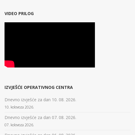
VIDEO PRILOG
IZVJEŠĆE OPERATIVNOG CENTRA
Dnevno izvješće za dan 10. 08. 2026.
10. kolovoza 2026.
Dnevno izvješće za dan 07. 08. 2026.
07. kolovoza 2026.