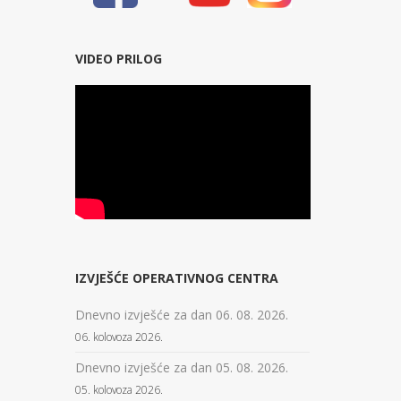
VIDEO PRILOG
IZVJEŠĆE OPERATIVNOG CENTRA
Dnevno izvješće za dan 06. 08. 2026.
06. kolovoza 2026.
Dnevno izvješće za dan 05. 08. 2026.
05. kolovoza 2026.