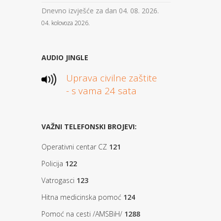
Dnevno izvješće za dan 04. 08. 2026.
04. kolovoza 2026.
AUDIO JINGLE
Uprava civilne zaštite
- s vama 24 sata
VAŽNI TELEFONSKI BROJEVI:
Operativni centar CZ
121
Policija
122
Vatrogasci
123
Hitna medicinska pomoć
124
Pomoć na cesti /AMSBiH/
1288