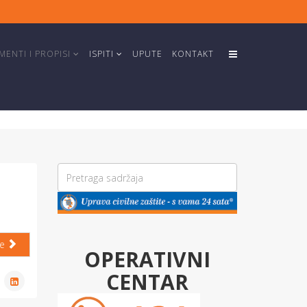
ENTI I PROPISI
ISPITI
UPUTE
KONTAKT
će
OPERATIVNI
CENTAR