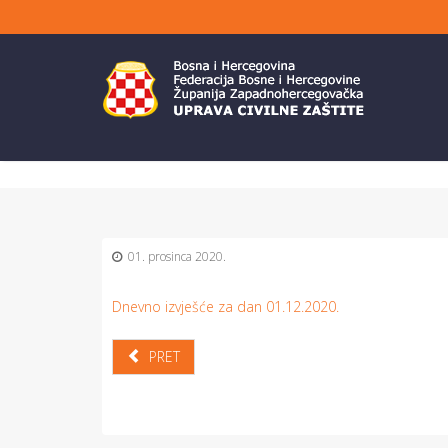
01. prosinca 2020.
Dnevno izvješće za dan 01.12.2020.
PRET