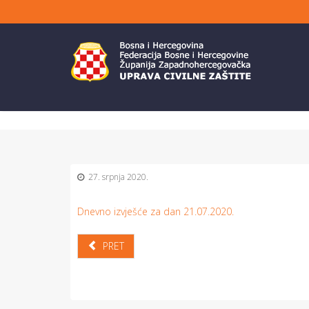
27. srpnja 2020.
Dnevno izvješće za dan 21.07.2020.
PRET