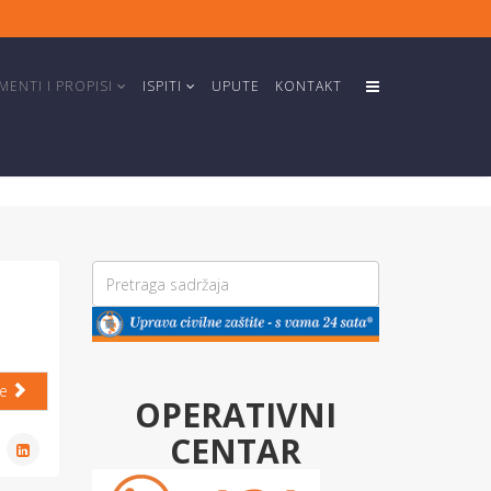
ENTI I PROPISI
ISPITI
UPUTE
KONTAKT
će
OPERATIVNI
CENTAR