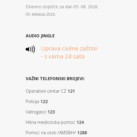
Dnevno izvješće za dan 05. 08. 2026.
05. kolovoza 2026.
AUDIO JINGLE
Uprava civilne zaštite
- s vama 24 sata
VAŽNI TELEFONSKI BROJEVI:
Operativni centar CZ
121
Policija
122
Vatrogasci
123
Hitna medicinska pomoć
124
Pomoć na cesti /AMSBiH/
1288