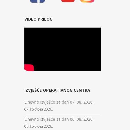
VIDEO PRILOG
IZVJEŠĆE OPERATIVNOG CENTRA
Dnevno izvješće za dan 07. 08. 2026.
07. kolovoza 2026.
Dnevno izvješće za dan 06. 08. 2026.
06. kolovoza 2026.