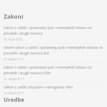
Zakoni
Zakon o zaštiti i spašavanju ljudi i materijalnih dobara od
prirodnih i drugih nesreća
30. rujna 2020.
Okvirni zakon o zaštiti i spašavanju ljudi i materijalnih dobara od
prirodnih i drugih nesreća BiH
26. veljače 2017.
Zakon o zaštiti i spašavanju ljudi i materijalnih dobara od
prirodnih i drugih nesreća FBiH
26. veljače 2017.
Zakon o zaštiti od požara i vatrogastvu FBiH
26. veljače 2017.
Uredbe