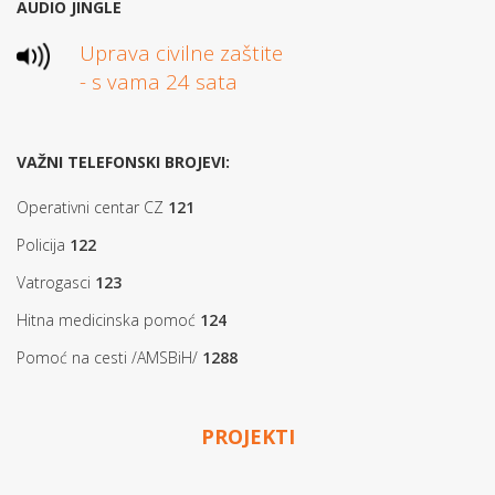
AUDIO JINGLE
Uprava civilne zaštite
- s vama 24 sata
VAŽNI TELEFONSKI BROJEVI:
Operativni centar CZ
121
Policija
122
Vatrogasci
123
Hitna medicinska pomoć
124
Pomoć na cesti /AMSBiH/
1288
PROJEKTI