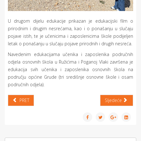
U drugom dijelu edukacije prikazan je edukacijski film o
prirodnim i drugim nesrećama, kao i o ponašanju u slučaju
pojave istih, te je učenicima i zaposlenicima škole podijeljen
letak o ponašanju u slučaju pojave prirodnih i drugih nesreća.
Navedenim edukacijama učenika i zaposlenika područnih
odjela osnovnih škola u Ružićima i Poganoj Vlaki završena je
edukacija svih učenika i zaposlenika osnovnih škola na
području općine Grude (tri središnje osnovne škole i osam
područnih odjela).
PRET
Sljedeće