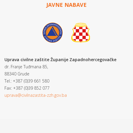
JAVNE NABAVE
Uprava civilne zaštite Županije Zapadnohercegovačke
dr. Franje Tuđmana 85,
88340 Grude
Tel.: +387 (0)39 661 580
Fax: +387 (0)39 852 077
uprava@civilnazastita-zzh.gov.ba