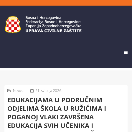
Novosti
21. svibnja 2026.
EDUKACIJAMA U PODRUČNIM
ODJELIMA ŠKOLA U RUŽIĆIMA I
POGANOJ VLAKI ZAVRŠENA
EDUKACIJA SVIH UČENIKA I