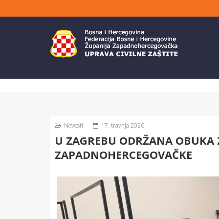
Novosti
17. travnja 2026.
U ZAGREBU ODRŽANA OBUKA Z
ZAPADNOHERCEGOVAČKE