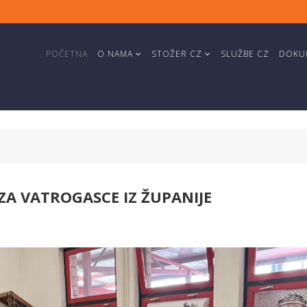
POČETNA
O NAMA
STOŽER CZ
SLUŽBE CZ
DOKUM
A VATROGASCE IZ ŽUPANIJE