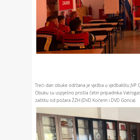
Treći dan obuke održana je vježba u vježbalištu JVP
Obuku su uspješno prošla četiri pripadnika Vatrogasci
zaštitu od požara ŽZH (DVD Kočerin i DVD Gorica).