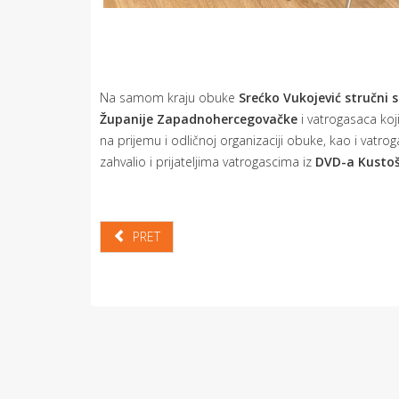
Na samom kraju obuke
Srećko Vukojević stručni s
Županije Zapadnohercegovačke
i vatrogasaca koj
na prijemu i odličnoj organizaciji obuke, kao i vatro
zahvalio i prijateljima vatrogascima iz
DVD-a Kustoš
PRET