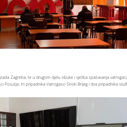
 Grada Zagreba, te u drugom djelu obuke i vježba spašavanja vatrogas
 Posušje, tri pripadnika Vatrogasci Široki Brijeg i dva pripadnika slu