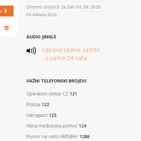
Dnevno izvješće za dan 04. 08. 2026.
će
04. kolovoza 2026.
AUDIO JINGLE
Uprava civilne zaštite
- s vama 24 sata
VAŽNI TELEFONSKI BROJEVI:
Operativni centar CZ
121
Policija
122
Vatrogasci
123
Hitna medicinska pomoć
124
Pomoć na cesti /AMSBiH/
1288