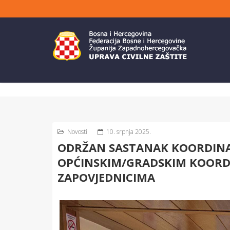
Novosti
10. srpnja 2025.
ODRŽAN SASTANAK KOORDINAT
OPĆINSKIM/GRADSKIM KOORD
ZAPOVJEDNICIMA