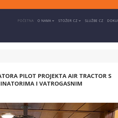
POČETNA
O NAMA
STOŽER CZ
SLUŽBE CZ
DOKUM
ORA PILOT PROJEKTA AIR TRACTOR S
INATORIMA I VATROGASNIM