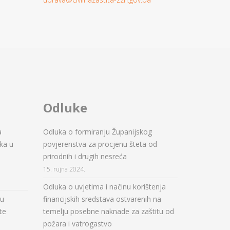
Odluke
a
Odluka o formiranju Županijskog
ka u
povjerenstva za procjenu šteta od
prirodnih i drugih nesreća
15. rujna 2024.
Odluka o uvjetima i načinu korištenja
ju
financijskih sredstava ostvarenih na
te
temelju posebne naknade za zaštitu od
požara i vatrogastvo