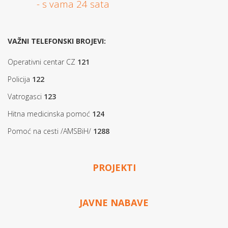
- s vama 24 sata
VAŽNI TELEFONSKI BROJEVI:
Operativni centar CZ
121
Policija
122
Vatrogasci
123
Hitna medicinska pomoć
124
Pomoć na cesti /AMSBiH/
1288
PROJEKTI
JAVNE NABAVE