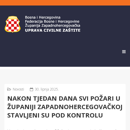
Novosti
30. lipnja 2025.
NAKON TJEDAN DANA SVI POŽARI U
ŽUPANIJI ZAPADNOHERCEGOVAČKOJ
STAVLJENI SU POD KONTROLU