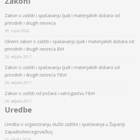
Zakoni
Zakon o zaštiti i spašavanju ljudi i materijalnih dobara od
prirodnih i drugih nesreća
30. rujna 2020.
Okvirni zakon o zaštiti i spašavanju ljudi i materijalnih dobara od
prirodnih i drugih nesreća BiH
26. veljače 2017.
Zakon o zaštiti i spašavanju ljudi i materijalnih dobara od
prirodnih i drugih nesreća FBiH
26. veljače 2017.
Zakon o zaštiti od požara i vatrogastvu FBiH
26. veljače 2017.
Uredbe
Uredba o organiziranju službi zaštite i spašavanja u Županiji
Zapadnohercegovačkoj
31. ožujka 2026.