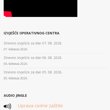
IZVJEŠĆE OPERATIVNOG CENTRA
Dnevno izvješće za dan 07. 08. 2026.
07. kolovoza 2026.
Dnevno izvješće za dan 06. 08. 2026.
06. kolovoza 2026.
Dnevno izvješće za dan 05. 08. 2026.
05. kolovoza 2026.
AUDIO JINGLE
Uprava civilne zaštite