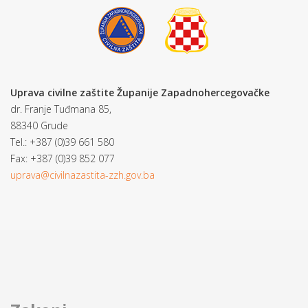
Uprava civilne zaštite Županije Zapadnohercegovačke
dr. Franje Tuđmana 85,
88340 Grude
Tel.: +387 (0)39 661 580
Fax: +387 (0)39 852 077
uprava@civilnazastita-zzh.gov.ba