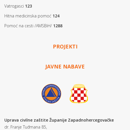
Vatrogasci
123
Hitna medicinska pomoć
124
Pomoć na cesti /AMSBiH/
1288
PROJEKTI
JAVNE NABAVE
Uprava civilne zaštite Županije Zapadnohercegovačke
dr. Franje Tuđmana 85,