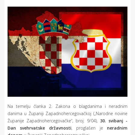
Na temelju članka 2. Zakona o blagdanima i neradnim
danima u Županiji Zapadnohercegovačkoj („Narodne novine
Županije Zapadnohercegovačke“, broj: 9/04),
30. svibanj -
Dan svehrvatske državnosti
, proglašen je
neradnim