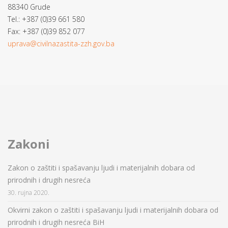
88340 Grude
Tel.: +387 (0)39 661 580
Fax: +387 (0)39 852 077
uprava@civilnazastita-zzh.gov.ba
Zakoni
Zakon o zaštiti i spašavanju ljudi i materijalnih dobara od
prirodnih i drugih nesreća
30. rujna 2020.
Okvirni zakon o zaštiti i spašavanju ljudi i materijalnih dobara od
prirodnih i drugih nesreća BiH