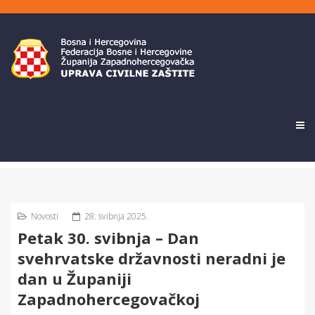
Novosti
28. svibnja 2025.
Petak 30. svibnja – Dan
svehrvatske državnosti neradni je
dan u Županiji
Zapadnohercegovačkoj