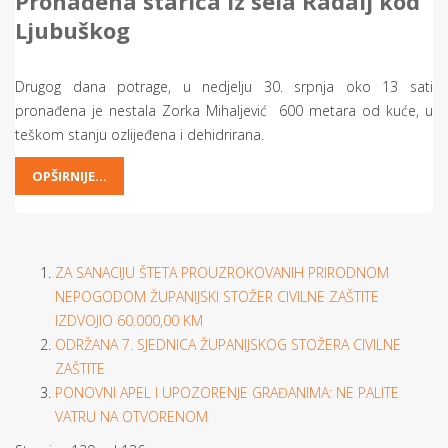
Pronađena starica iz sela Radalj kod
Ljubuškog
Drugog dana potrage, u nedjelju 30. srpnja oko 13 sati
pronađena je nestala Zorka Mihaljević 600 metara od kuće, u
teškom stanju ozlijeđena i dehidrirana.
OPŠIRNIJE...
ZA SANACIJU ŠTETA PROUZROKOVANIH PRIRODNOM
NEPOGODOM ŽUPANIJSKI STOŽER CIVILNE ZAŠTITE
IZDVOJIO 60.000,00 KM
ODRŽANA 7. SJEDNICA ŽUPANIJSKOG STOŽERA CIVILNE
ZAŠTITE
PONOVNI APEL I UPOZORENJE GRAĐANIMA: NE PALITE
VATRU NA OTVORENOM