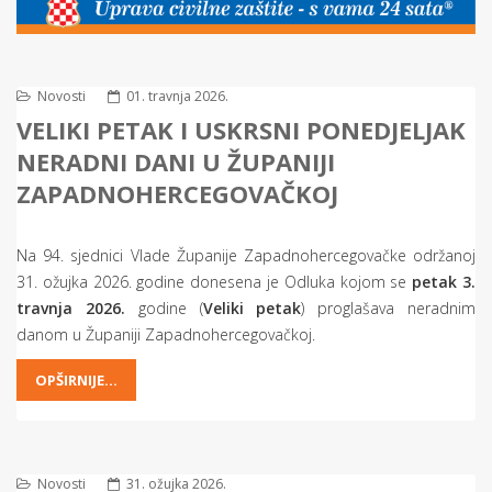
Novosti
01. travnja 2026.
VELIKI PETAK I USKRSNI PONEDJELJAK
NERADNI DANI U ŽUPANIJI
ZAPADNOHERCEGOVAČKOJ
Na 94. sjednici Vlade Županije Zapadnohercegovačke održanoj
31. ožujka 2026. godine donesena je Odluka kojom se
petak 3.
travnja 2026.
godine (
Veliki petak
) proglašava neradnim
danom u Županiji Zapadnohercegovačkoj.
OPŠIRNIJE...
Novosti
31. ožujka 2026.