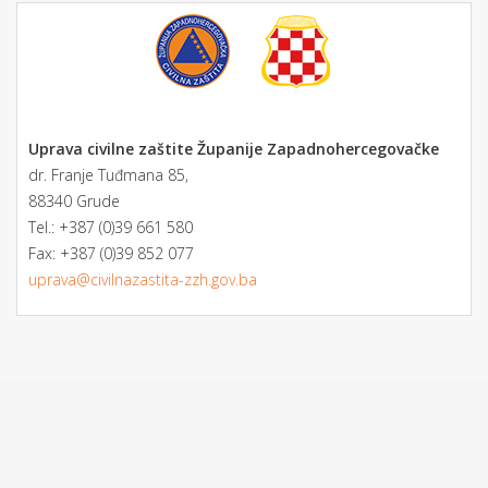
Uprava civilne zaštite Županije Zapadnohercegovačke
dr. Franje Tuđmana 85,
88340 Grude
Tel.: +387 (0)39 661 580
Fax: +387 (0)39 852 077
uprava@civilnazastita-zzh.gov.ba