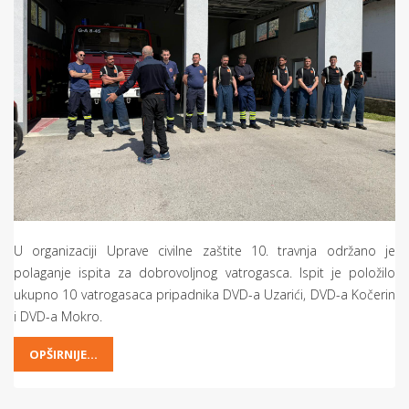
U organizaciji Uprave civilne zaštite 10. travnja održano je
polaganje ispita za dobrovoljnog vatrogasca. Ispit je položilo
ukupno 10 vatrogasaca pripadnika DVD-a Uzarići, DVD-a Kočerin
i DVD-a Mokro.
OPŠIRNIJE...