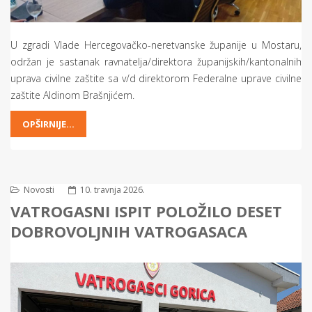
U zgradi Vlade Hercegovačko-neretvanske županije u Mostaru,
održan je sastanak ravnatelja/direktora županijskih/kantonalnih
uprava civilne zaštite sa v/d direktorom Federalne uprave civilne
zaštite Aldinom Brašnjićem.
OPŠIRNIJE...
Novosti
10. travnja 2026.
VATROGASNI ISPIT POLOŽILO DESET
DOBROVOLJNIH VATROGASACA