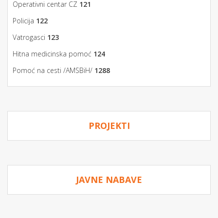
Operativni centar CZ
121
Policija
122
Vatrogasci
123
Hitna medicinska pomoć
124
Pomoć na cesti /AMSBiH/
1288
PROJEKTI
JAVNE NABAVE