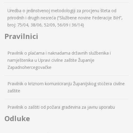
Uredba o jedinstvenoj metodologiji za procjenu šteta od
prirodnih i drugih nesreća (“Službene novine Federacije BiH”,
broj: 75/04, 38/06, 52/09, 56/09 i 36/14)
Pravilnici
Pravilnik o plaćama i naknadama državnih službenika i
namještenika u Upravi civilne zaštite Županije
Zapadnohercegovačke
Pravilnik o kriznom komuniciranju Županijskog stožera civilne
zaštite
Pravilnik o zaštiti od požara građevina za javnu uporabu
Odluke