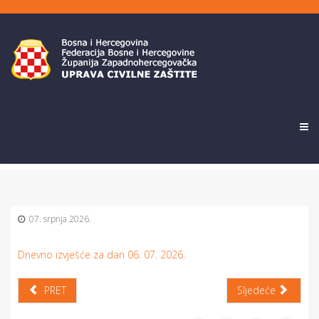
07. srpnja 2026.
Dnevno izvješće za dan 06. 07. 2026.
PRET
Sljedeće