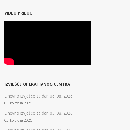
VIDEO PRILOG
IZVJEŠĆE OPERATIVNOG CENTRA
Dnevno izvješće za dan 06. 08. 2026.
06. kolovoza 2026.
Dnevno izvješće za dan 05. 08. 2026.
05. kolovoza 2026.