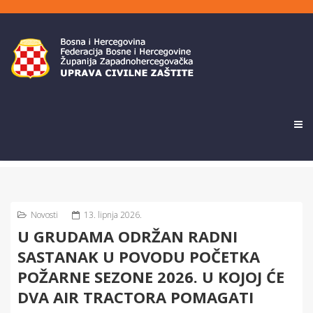
Novosti
13. lipnja 2026.
U GRUDAMA ODRŽAN RADNI
SASTANAK U POVODU POČETKA
POŽARNE SEZONE 2026. U KOJOJ ĆE
DVA AIR TRACTORA POMAGATI