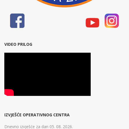
VIDEO PRILOG
IZVJEŠĆE OPERATIVNOG CENTRA
Dnevno izvješće za dan 05. 08. 2026.