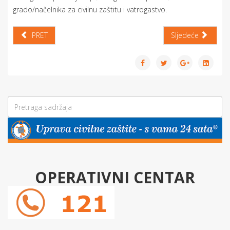
grado/načelnika za civilnu zaštitu i vatrogastvo.
PRET
Sljedeće
OPERATIVNI CENTAR