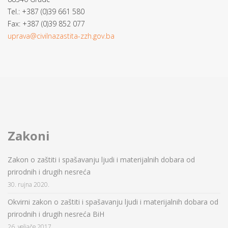
Tel.: +387 (0)39 661 580
Fax: +387 (0)39 852 077
uprava@civilnazastita-zzh.gov.ba
Zakoni
Zakon o zaštiti i spašavanju ljudi i materijalnih dobara od
prirodnih i drugih nesreća
30. rujna 2020.
Okvirni zakon o zaštiti i spašavanju ljudi i materijalnih dobara od
prirodnih i drugih nesreća BiH
26. veljače 2017.