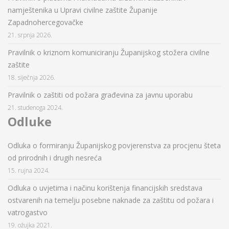
namještenika u Upravi civilne zaštite Županije
Zapadnohercegovačke
21. srpnja 2026.
Pravilnik o kriznom komuniciranju Županijskog stožera civilne
zaštite
18. siječnja 2026.
Pravilnik o zaštiti od požara građevina za javnu uporabu
21. studenoga 2024.
Odluke
Odluka o formiranju Županijskog povjerenstva za procjenu šteta
od prirodnih i drugih nesreća
15. rujna 2024.
Odluka o uvjetima i načinu korištenja financijskih sredstava
ostvarenih na temelju posebne naknade za zaštitu od požara i
vatrogastvo
19. ožujka 2021.