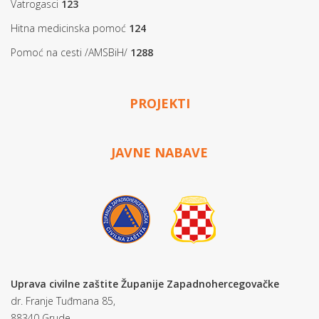
Vatrogasci
123
Hitna medicinska pomoć
124
Pomoć na cesti /AMSBiH/
1288
PROJEKTI
JAVNE NABAVE
Uprava civilne zaštite Županije Zapadnohercegovačke
dr. Franje Tuđmana 85,
88340 Grude