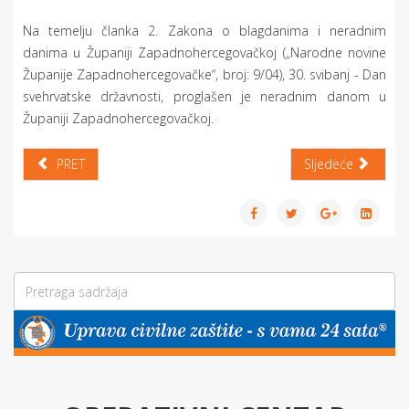
Na temelju članka 2. Zakona o blagdanima i neradnim
danima u Županiji Zapadnohercegovačkoj („Narodne novine
Županije Zapadnohercegovačke“, broj: 9/04), 30. svibanj - Dan
svehrvatske državnosti, proglašen je neradnim danom u
Županiji Zapadnohercegovačkoj.
PRET
Sljedeće