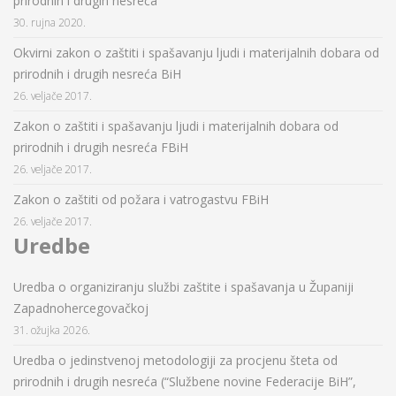
prirodnih i drugih nesreća
30. rujna 2020.
Okvirni zakon o zaštiti i spašavanju ljudi i materijalnih dobara od
prirodnih i drugih nesreća BiH
26. veljače 2017.
Zakon o zaštiti i spašavanju ljudi i materijalnih dobara od
prirodnih i drugih nesreća FBiH
26. veljače 2017.
Zakon o zaštiti od požara i vatrogastvu FBiH
26. veljače 2017.
Uredbe
Uredba o organiziranju službi zaštite i spašavanja u Županiji
Zapadnohercegovačkoj
31. ožujka 2026.
Uredba o jedinstvenoj metodologiji za procjenu šteta od
prirodnih i drugih nesreća (“Službene novine Federacije BiH”,