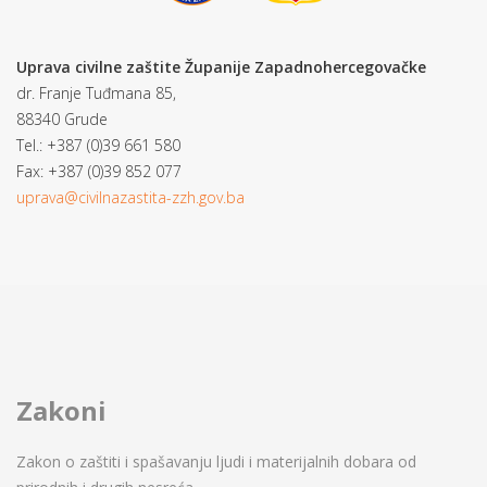
Uprava civilne zaštite Županije Zapadnohercegovačke
dr. Franje Tuđmana 85,
88340 Grude
Tel.: +387 (0)39 661 580
Fax: +387 (0)39 852 077
uprava@civilnazastita-zzh.gov.ba
Zakoni
Zakon o zaštiti i spašavanju ljudi i materijalnih dobara od