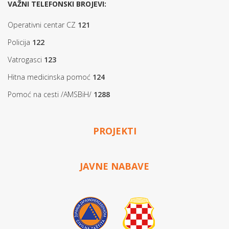
VAŽNI TELEFONSKI BROJEVI:
Operativni centar CZ
121
Policija
122
Vatrogasci
123
Hitna medicinska pomoć
124
Pomoć na cesti /AMSBiH/
1288
PROJEKTI
JAVNE NABAVE