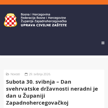
Novosti
29. svibnja 2026.
Subota 30. svibnja – Dan
svehrvatske državnosti neradni je
dan u Županiji
Zapadnohercegovačkoj