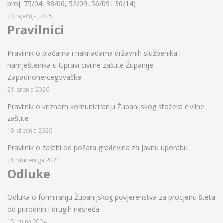
broj: 75/04, 38/06, 52/09, 56/09 i 36/14)
20. siječnja 2025.
Pravilnici
Pravilnik o plaćama i naknadama državnih službenika i
namještenika u Upravi civilne zaštite Županije
Zapadnohercegovačke
21. srpnja 2026.
Pravilnik o kriznom komuniciranju Županijskog stožera civilne
zaštite
18. siječnja 2026.
Pravilnik o zaštiti od požara građevina za javnu uporabu
21. studenoga 2024.
Odluke
Odluka o formiranju Županijskog povjerenstva za procjenu šteta
od prirodnih i drugih nesreća
15. rujna 2024.