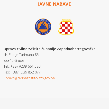
JAVNE NABAVE
Uprava civilne zaštite Županije Zapadnohercegovačke
dr. Franje Tuđmana 85,
88340 Grude
Tel.: +387 (0)39 661 580
Fax: +387 (0)39 852 077
uprava@civilnazastita-zzh.gov.ba