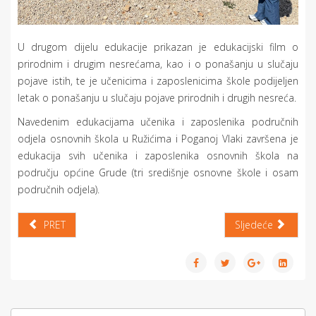
U drugom dijelu edukacije prikazan je edukacijski film o
prirodnim i drugim nesrećama, kao i o ponašanju u slučaju
pojave istih, te je učenicima i zaposlenicima škole podijeljen
letak o ponašanju u slučaju pojave prirodnih i drugih nesreća.
Navedenim edukacijama učenika i zaposlenika područnih
odjela osnovnih škola u Ružićima i Poganoj Vlaki završena je
edukacija svih učenika i zaposlenika osnovnih škola na
području općine Grude (tri središnje osnovne škole i osam
područnih odjela).
PRET
Sljedeće