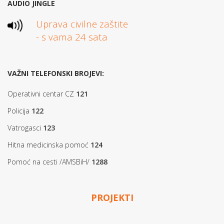
AUDIO JINGLE
Uprava civilne zaštite
- s vama 24 sata
VAŽNI TELEFONSKI BROJEVI:
Operativni centar CZ
121
Policija
122
Vatrogasci
123
Hitna medicinska pomoć
124
Pomoć na cesti /AMSBiH/
1288
PROJEKTI