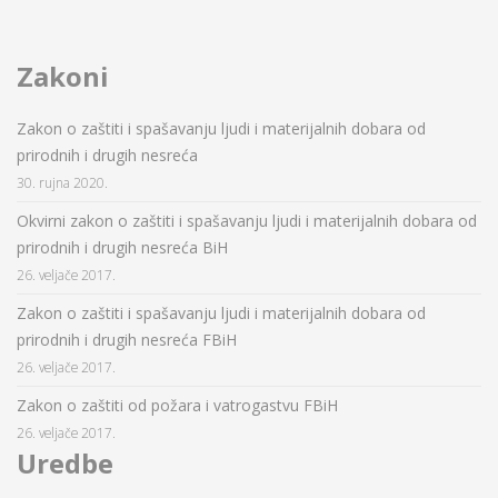
Zakoni
Zakon o zaštiti i spašavanju ljudi i materijalnih dobara od
prirodnih i drugih nesreća
30. rujna 2020.
Okvirni zakon o zaštiti i spašavanju ljudi i materijalnih dobara od
prirodnih i drugih nesreća BiH
26. veljače 2017.
Zakon o zaštiti i spašavanju ljudi i materijalnih dobara od
prirodnih i drugih nesreća FBiH
26. veljače 2017.
Zakon o zaštiti od požara i vatrogastvu FBiH
26. veljače 2017.
Uredbe