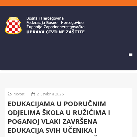
Novosti
21. svibnja 2026.
EDUKACIJAMA U PODRUČNIM
ODJELIMA ŠKOLA U RUŽIĆIMA I
POGANOJ VLAKI ZAVRŠENA
EDUKACIJA SVIH UČENIKA I